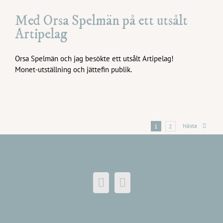
Med Orsa Spelmän på ett utsålt
Artipelag
Orsa Spelmän och jag besökte ett utsålt Artipelag!
Monet-utställning och jättefin publik.
Nästa
1
2