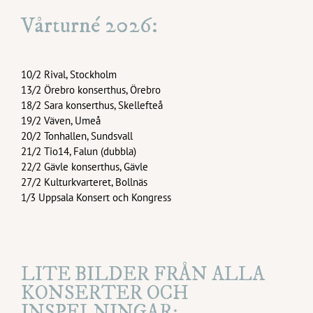
Vårturné 2026:
10/2 Rival, Stockholm
13/2 Örebro konserthus, Örebro
18/2 Sara konserthus, Skellefteå
19/2 Väven, Umeå
20/2 Tonhallen, Sundsvall
21/2 Tio14, Falun (dubbla)
22/2 Gävle konserthus, Gävle
27/2 Kulturkvarteret, Bollnäs
1/3 Uppsala Konsert och Kongress
LITE BILDER FRÅN ALLA
KONSERTER OCH
INSPELNINGAR: