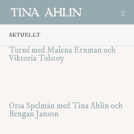
Fortsätt
till
innehållet
AKTUELLT
Turné med Malena Ernman och
Viktoria Tolstoy
Orsa Spelmän med Tina Ahlin och
Bengan Janson