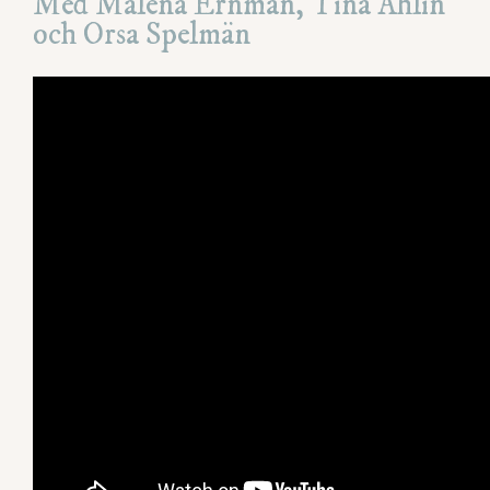
Med Malena Ernman, Tina Ahlin
och Orsa Spelmän